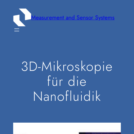
Zum
Inhalt
Measurement and Sensor Systems
springen
3D-Mikroskopie
für die
Nanofluidik