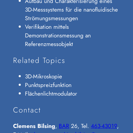
Aufbau und Charakterisierung eines
3D-Messsystems für die nanofluidische
Strömungsmessungen
Verifikation mittels
Demonstrationsmessung an
Referenzmessobjekt
Related Topics
3D-Mikroskopie
Punktspreizfunktion
Flächenlichtmodulator
Contact
Clemens Bilsing
,
BAR
26, Tel.
463-43019
,